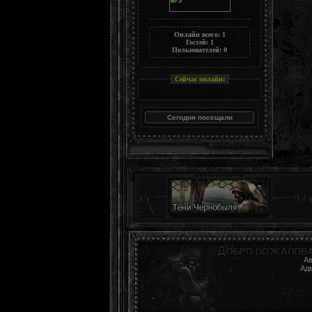
Онлайн всего:
1
Гостей:
1
Пользователей:
0
Сейчас онлайн:
Ав
Ад