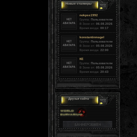
Новые сталкеры
nokpss1992
Группа:
Пользователи
В Зоне от:
06.08.2026
Время входа:
00:17
konstantinmagel
Группа:
Пользователи
В Зоне от:
05.08.2026
Время входа:
22:00
КЕ
Группа:
Пользователи
В Зоне от:
05.08.2026
Время входа:
20:43
Друзья сайта