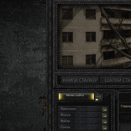
Меню сайта
Главн
Навигация
Форум
Файлы
Статьи