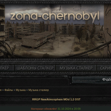
ая
»
Файлы
»
Музыка
»
Музыка сталкер
RRGP NewAtmosphere MOd 1.2 OST
Материал обновлён!
31.10.2024 в
20:09