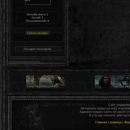
Онлайн всего:
1
Гостей:
1
Пользователей:
0
Сейчас онлайн:
Сайт управля
Авторское право на игру и исп
Администрация сайта не несёт о
В случае полного, или час
Главная страница
|
Фо