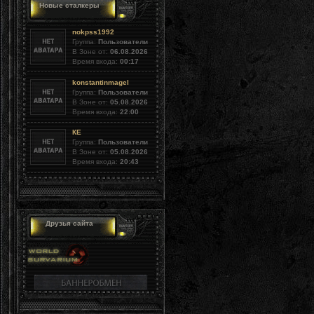
Новые сталкеры
nokpss1992
Группа:
Пользователи
В Зоне от:
06.08.2026
Время входа:
00:17
konstantinmagel
Группа:
Пользователи
В Зоне от:
05.08.2026
Время входа:
22:00
КЕ
Группа:
Пользователи
В Зоне от:
05.08.2026
Время входа:
20:43
Друзья сайта