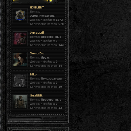
EXELENT
Группа:
Администраторы
Добавил файлов:
1373
Количество постов:
678
Угрюмый
Группа:
Проверенные
Добавил файлов:
0
Количество постов:
143
XemorDio
Группа:
Друзья
Добавил файлов:
0
Количество постов:
34
Niko
Группа:
Пользователи
Добавил файлов:
0
Количество постов:
30
StraNNik
Группа:
Проверенные
Добавил файлов:
0
Количество постов:
13