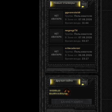
Новые сталкеры
ggvorestsidr
Группа:
Пользователи
В Зоне от:
07.08.2026
Время входа:
11:44
negregr74
Группа:
Пользователи
В Зоне от:
07.08.2026
Время входа:
03:27
critecalerorr
Группа:
Пользователи
В Зоне от:
06.08.2026
Время входа:
23:17
Друзья сайта