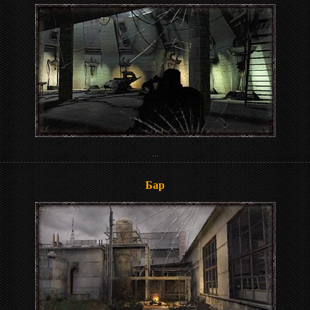
...
Бар