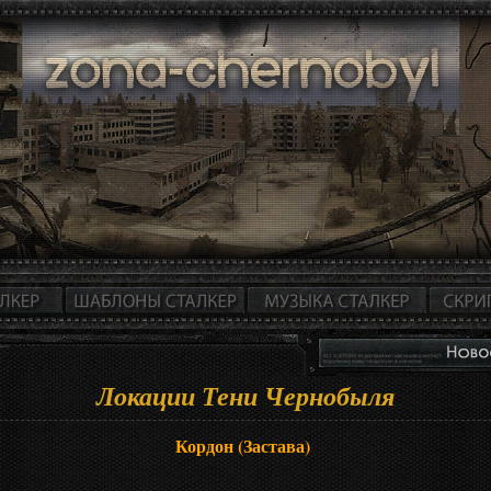
Локации Тени Чернобыля
Кордон (Застава)