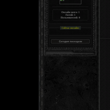
Онлайн всего:
1
Гостей:
1
Пользователей:
0
Сейчас онлайн: