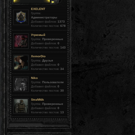
EXELENT
Группа:
Администраторы
Добавил файлов:
1373
Количество постов:
678
Угрюмый
Группа:
Проверенные
Добавил файлов:
0
Количество постов:
143
XemorDio
Группа:
Друзья
Добавил файлов:
0
Количество постов:
34
Niko
Группа:
Пользователи
Добавил файлов:
0
Количество постов:
30
StraNNik
Группа:
Проверенные
Добавил файлов:
0
Количество постов:
13