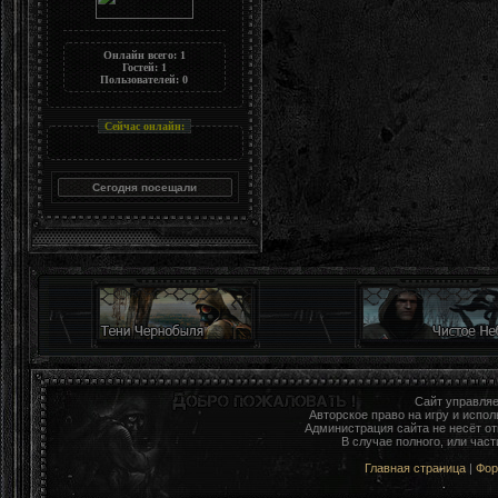
Онлайн всего:
1
Гостей:
1
Пользователей:
0
Сейчас онлайн:
Сайт управля
Авторское право на игру и исп
Администрация сайта не несёт о
В случае полного, или час
Главная страница
|
Фо