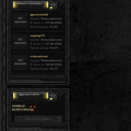
Новые сталкеры
ggvorestsidr
Группа:
Пользователи
В Зоне от:
07.08.2026
Время входа:
11:44
negregr74
Группа:
Пользователи
В Зоне от:
07.08.2026
Время входа:
03:27
critecalerorr
Группа:
Пользователи
В Зоне от:
06.08.2026
Время входа:
23:17
Друзья сайта