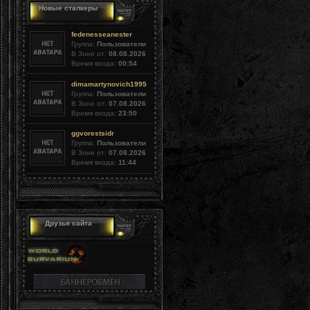
Новые сталкеры
fedenesseanester
Группа:
Пользователи
В Зоне от:
08.08.2026
Время входа:
00:54
dimamartynovich1995
Группа:
Пользователи
В Зоне от:
07.08.2026
Время входа:
23:50
ggvorestsidr
Группа:
Пользователи
В Зоне от:
07.08.2026
Время входа:
11:44
Друзья сайта