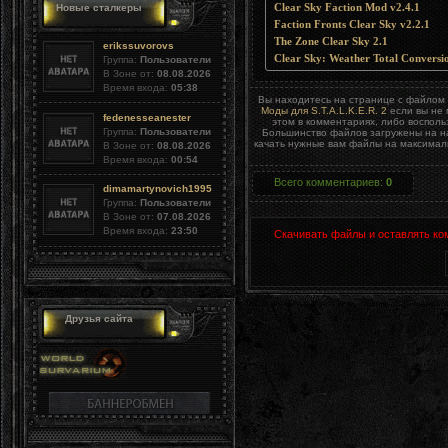
Clear Sky Faction Mod v2.4.1
Новые сталкеры
Faction Fronts Clear Sky v2.2.1
The Zone Clear Sky 2.1
erikssuvorovs
Clear Sky: Weather Total Convers
Группа:
Пользователи
В Зоне от:
08.08.2026
Время входа:
05:38
Вы находитесь на странице с файло
Моды для S.T.A.L.K.E.R. 2
если вы не 
fedenesseanester
этом в комментариях, либо воспол
Группа:
Пользователи
Большинство файлов загружены на на
качать нужные вам файлы на максималь
В Зоне от:
08.08.2026
Время входа:
00:54
Всего комментариев
:
0
dimamartynovich1995
Группа:
Пользователи
В Зоне от:
07.08.2026
Время входа:
23:50
Скачивать файлы и оставлять ко
Друзья сайта