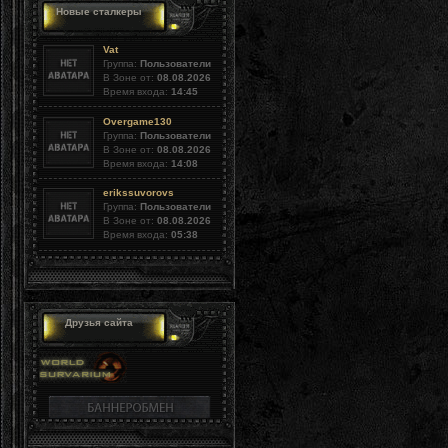
Новые сталкеры
Vat
Группа:
Пользователи
В Зоне от:
08.08.2026
Время входа:
14:45
Overgame130
Группа:
Пользователи
В Зоне от:
08.08.2026
Время входа:
14:08
erikssuvorovs
Группа:
Пользователи
В Зоне от:
08.08.2026
Время входа:
05:38
Друзья сайта