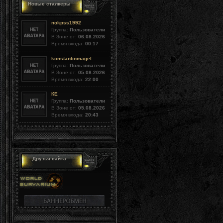
Новые сталкеры
nokpss1992
Группа:
Пользователи
В Зоне от:
06.08.2026
Время входа:
00:17
konstantinmagel
Группа:
Пользователи
В Зоне от:
05.08.2026
Время входа:
22:00
КЕ
Группа:
Пользователи
В Зоне от:
05.08.2026
Время входа:
20:43
Друзья сайта