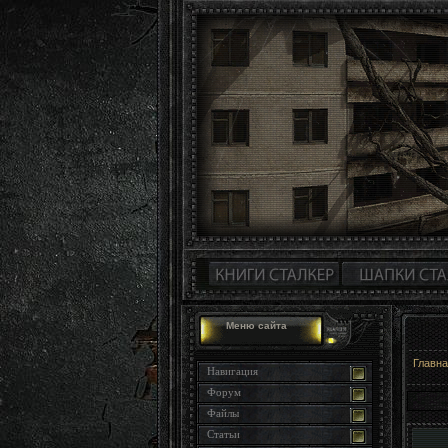
Меню сайта
Главн
Навигация
Форум
Файлы
Статьи