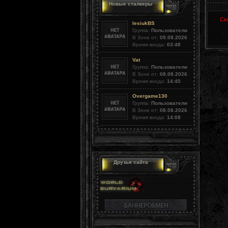
Новые сталкеры
Ск
lesiukBS
Группа:
Пользователи
В Зоне от:
09.08.2026
Время входа:
03:48
Vat
Группа:
Пользователи
В Зоне от:
08.08.2026
Время входа:
14:45
Overgame130
Группа:
Пользователи
В Зоне от:
08.08.2026
Время входа:
14:08
Друзья сайта