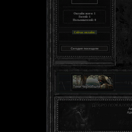
Онлайн всего:
1
Гостей:
1
Пользователей:
0
Сейчас онлайн:
Ав
Ад