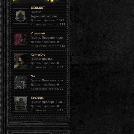
EXELENT
Группа:
Администраторы
Добавил файлов:
1373
Количество постов:
678
Угрюмый
Группа:
Проверенные
Добавил файлов:
0
Количество постов:
143
XemorDio
Группа:
Друзья
Добавил файлов:
0
Количество постов:
34
Niko
Группа:
Пользователи
Добавил файлов:
0
Количество постов:
30
StraNNik
Группа:
Проверенные
Добавил файлов:
0
Количество постов:
13