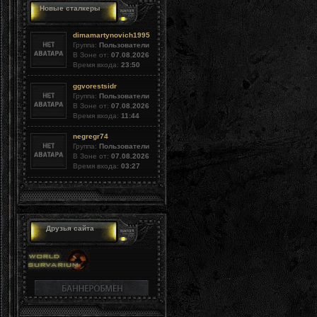
Новые сталкеры
dimamartynovich1995
Группа:
Пользователи
В Зоне от:
07.08.2026
Время входа:
23:50
ggvorestsidr
Группа:
Пользователи
В Зоне от:
07.08.2026
Время входа:
11:44
negregr74
Группа:
Пользователи
В Зоне от:
07.08.2026
Время входа:
03:27
Друзья сайта