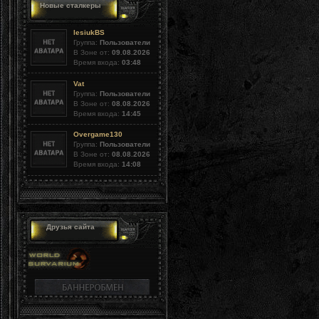
Новые сталкеры
lesiukBS
Группа:
Пользователи
В Зоне от:
09.08.2026
Время входа:
03:48
Vat
Группа:
Пользователи
В Зоне от:
08.08.2026
Время входа:
14:45
Overgame130
Группа:
Пользователи
В Зоне от:
08.08.2026
Время входа:
14:08
Друзья сайта