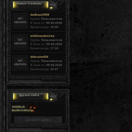
Новые сталкеры
dadkaar2008
Группа:
Пользователи
В Зоне от:
09.08.2026
Время входа:
19:35
tchikinandreicka
Группа:
Пользователи
В Зоне от:
09.08.2026
Время входа:
17:18
didcraim454
Группа:
Пользователи
В Зоне от:
09.08.2026
Время входа:
10:47
Друзья сайта