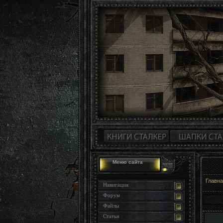
Меню сайта
Главн
Навигация
Форум
Файлы
Статьи