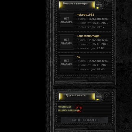
Новые сталкеры
nokpss1992
Группа:
Пользователи
В Зоне от:
06.08.2026
Время входа:
00:17
konstantinmagel
Группа:
Пользователи
В Зоне от:
05.08.2026
Время входа:
22:00
КЕ
Группа:
Пользователи
В Зоне от:
05.08.2026
Время входа:
20:43
Друзья сайта