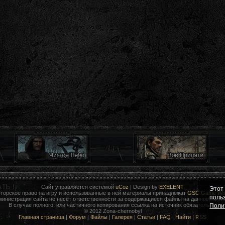
Сайт управляется системой
uCoz
| Design by
EXELENT
Этот
торское право на игру и использованные в ней материалы принадлежат
GSC Game Wor
поль
министрация сайта не несёт ответственности за содержащиеся файлы на данном порта
В случае полного, или частичного копирования ссылка на источник обязательна!
Поли
© 2012 Zona-chernobyl
Главная страница
|
Форум
|
Файлы
|
Галерея
|
Статьи
|
FAQ
|
Найти
|
RSS