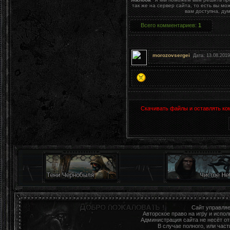
так же на сервер сайта, то есть вы м
вам доступна, ду
Всего комментариев
:
1
morozovsergei
Дата: 13.08.2019
Скачивать файлы и оставлять ко
Сайт управля
Авторское право на игру и исп
Администрация сайта не несёт о
В случае полного, или час