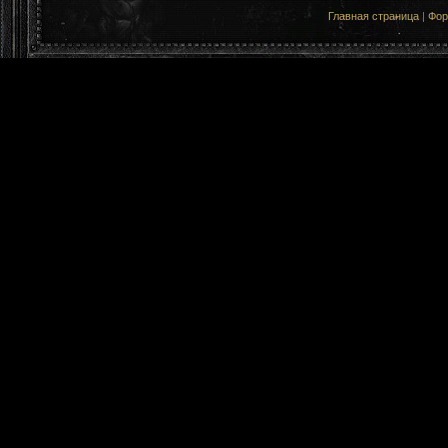
Главная страница
|
Фо