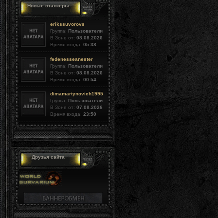
Новые сталкеры
erikssuvorovs
Группа:
Пользователи
В Зоне от:
08.08.2026
Время входа:
05:38
fedenesseanester
Группа:
Пользователи
В Зоне от:
08.08.2026
Время входа:
00:54
dimamartynovich1995
Группа:
Пользователи
В Зоне от:
07.08.2026
Время входа:
23:50
Друзья сайта