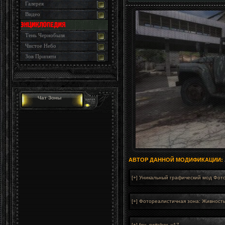
Галерея
Видео
Тень Чернобыля
Чистое Небо
Зов Припяти
Чат Зоны
АВТОР ДАННОЙ МОДИФИКАЦИИ: