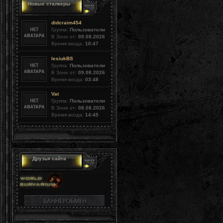
Новые сталкеры
didcraim454
Группа:
Пользователи
В Зоне от:
09.08.2026
Время входа:
10:47
lesiukBS
Группа:
Пользователи
В Зоне от:
09.08.2026
Время входа:
03:48
Vat
Группа:
Пользователи
В Зоне от:
08.08.2026
Время входа:
14:45
Друзья сайта