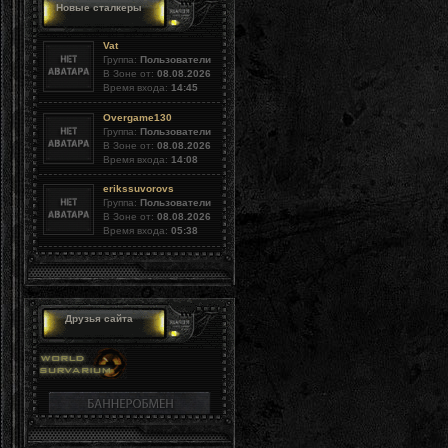
Новые сталкеры
Vat
Группа:
Пользователи
В Зоне от:
08.08.2026
Время входа:
14:45
Overgame130
Группа:
Пользователи
В Зоне от:
08.08.2026
Время входа:
14:08
erikssuvorovs
Группа:
Пользователи
В Зоне от:
08.08.2026
Время входа:
05:38
Друзья сайта