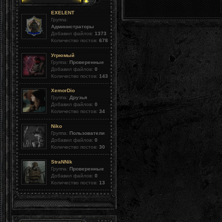
EXELENT
Группа:
Администраторы
Добавил файлов:
1373
Количество постов:
678
Угрюмый
Группа:
Проверенные
Добавил файлов:
0
Количество постов:
143
XemorDio
Группа:
Друзья
Добавил файлов:
0
Количество постов:
34
Niko
Группа:
Пользователи
Добавил файлов:
0
Количество постов:
30
StraNNik
Группа:
Проверенные
Добавил файлов:
0
Количество постов:
13