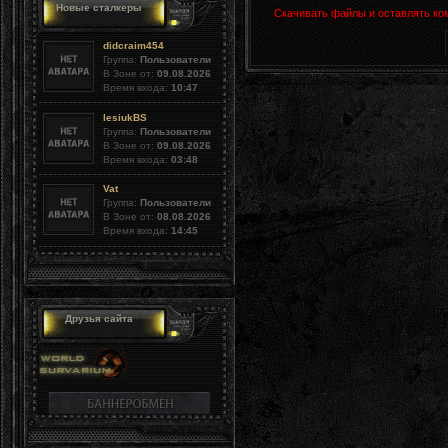
Новые сталкеры
Скачивать файлы и оставлять ко
didcraim454
Группа:
Пользователи
В Зоне от:
09.08.2026
Время входа:
10:47
lesiukBS
Группа:
Пользователи
В Зоне от:
09.08.2026
Время входа:
03:48
Vat
Группа:
Пользователи
В Зоне от:
08.08.2026
Время входа:
14:45
Друзья сайта