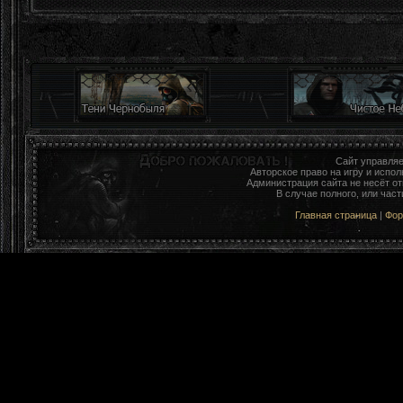
Сайт управля
Авторское право на игру и исп
Администрация сайта не несёт о
В случае полного, или час
Главная страница
|
Фо