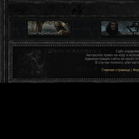
Сайт управля
Авторское право на игру и исп
Администрация сайта не несёт о
В случае полного, или час
Главная страница
|
Фо