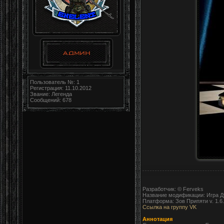
Пользователь №: 1
Регистрация: 11.10.2012
Звание: Легенда
Сообщений: 678
Разработчик: © Ferveks
Название модификации: Игра Д
Платформа: Зов Припяти v. 1.6
Ссылка на группу VK
Аннотация