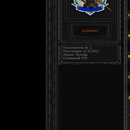
Пользователь №: 1
Регистрация: 11.10.2012
Звание: Легенда
Сообщений: 678
Д
«