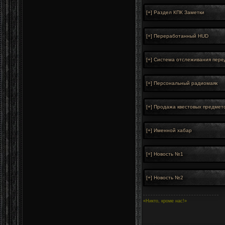
«Никто, кроме нас!»