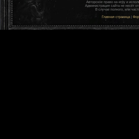
Авторское право на игру и исп
Администрация сайта не несёт о
В случае полного, или час
Главная страница
|
Фо