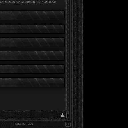
ые моменты из версии 3.0, такие как