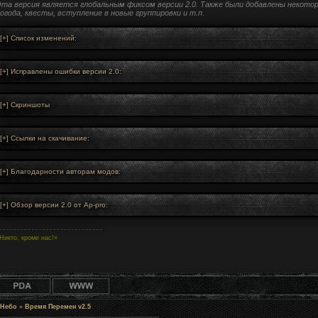
та версия является глобальным фиксом версии 2.0. Также были добавлены некотор
огода, квесты, вступление в новые группировки и т.п.
Никто, кроме нас!»
 Небо
»
Время Перемен v2.5