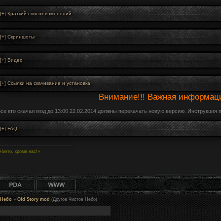
Внимание!!! Важная информац
се кто скачал мод до 13:00 22.02.2014 должны перекачать новую версию. Инструкция п
Никто, кроме нас!»
 Небо
»
Old Story mod
(Другое Чистое Небо)