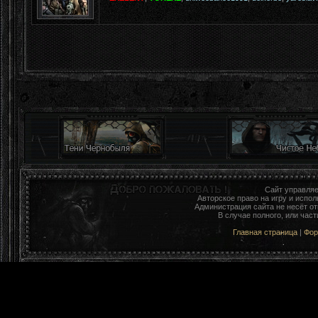
Сайт управля
Авторское право на игру и исп
Администрация сайта не несёт о
В случае полного, или час
Главная страница
|
Фо