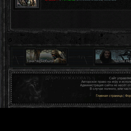
Сайт управля
Авторское право на игру и исп
Администрация сайта не несёт о
В случае полного, или час
Главная страница
|
Фо