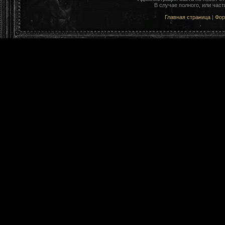
В случае полного, или час
Главная страница
|
Фо