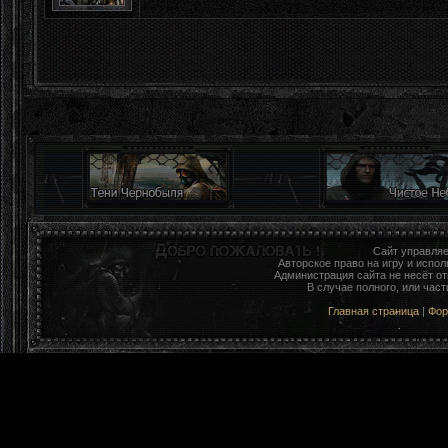
Сайт управля
Авторское право на игру и исп
Администрация сайта не несёт о
В случае полного, или час
Главная страница
|
Фо