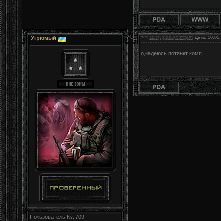
Угрюмый
Дата: 10.05.
о,надеюсь потянет комп.
Пользователь №: 709