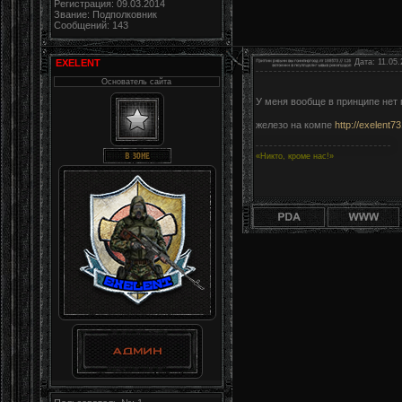
Регистрация: 09.03.2014
Звание: Подполковник
Сообщений: 143
EXELENT
Дата: 11.05.
Основатель сайта
У меня вообще в принципе нет
железо на компе
http://exelent7
«Никто, кроме нас!»