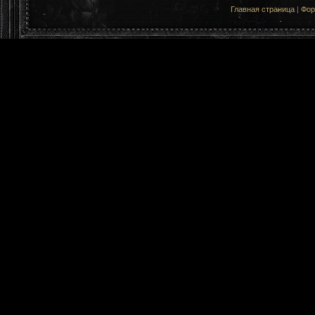
Главная страница
|
Фо