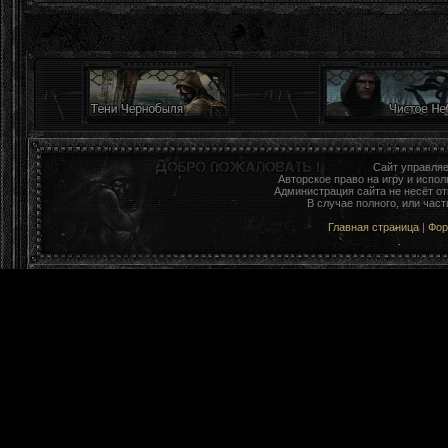
Сайт управля
Авторское право на игру и исп
Администрация сайта не несёт о
В случае полного, или час
Главная страница
|
Фо