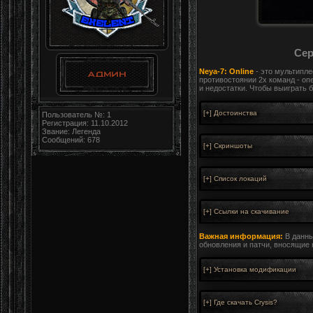
Сер
Neya-7: Online
- это мультипле
противостоянии 2х команд - оп
и недостатки. Чтобы выиграть 
Пользователь №: 1
Регистрация: 11.10.2012
Звание: Легенда
Сообщений: 678
Важная информация:
В данны
обновления и патчи, вносящие 