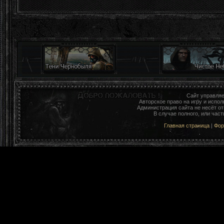
Сайт управля
Авторское право на игру и исп
Администрация сайта не несёт о
В случае полного, или час
Главная страница
|
Фо