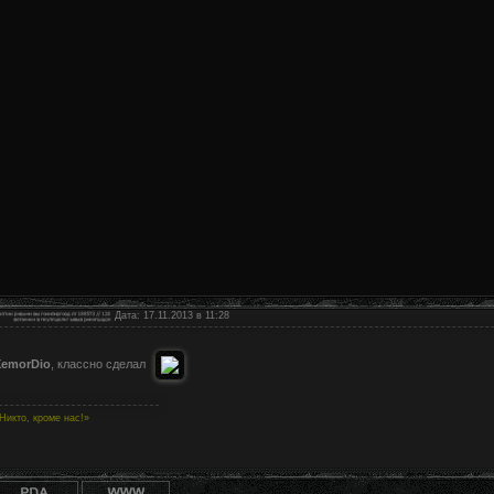
Дата: 17.11.2013 в 11:28
XemorDio
, классно сделал
Никто, кроме нас!»