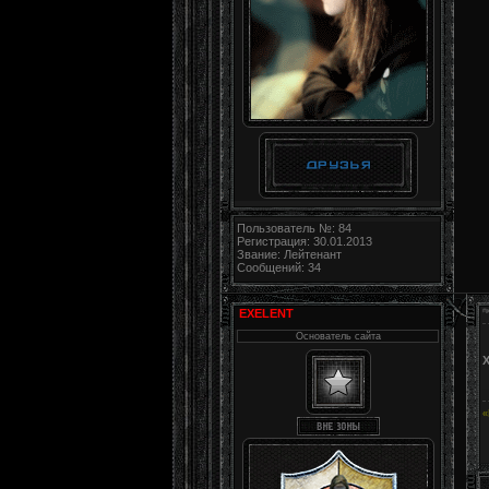
Пользователь №: 84
Регистрация: 30.01.2013
Звание: Лейтенант
Сообщений: 34
EXELENT
Основатель сайта
«