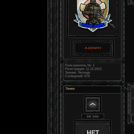
Пользователь №: 1
Регистрация: 11.10.2012
Звание: Легенда
Сообщений: 678
7even
с