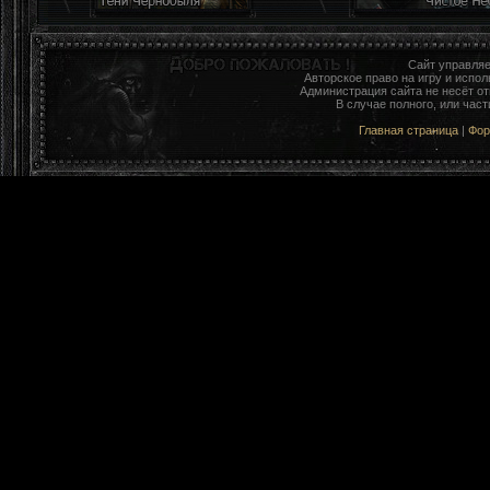
Сайт управля
Авторское право на игру и исп
Администрация сайта не несёт о
В случае полного, или час
Главная страница
|
Фо