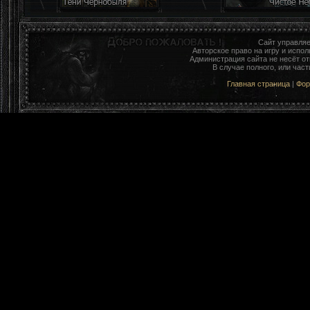
Сайт управля
Авторское право на игру и исп
Администрация сайта не несёт о
В случае полного, или час
Главная страница
|
Фо