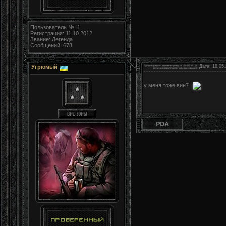
Пользователь №: 1
Регистрация: 11.10.2012
Звание: Легенда
Сообщений: 678
Угрюмый
Дата: 18.05.
у меня тоже вин7