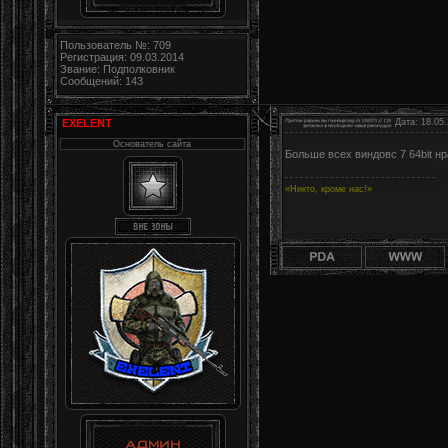
Пользователь №: 709
Регистрация: 09.03.2014
Звание: Подполковник
Сообщений: 143
EXELENT
Дата: 18.05.
Основатель сайта
Больше всех виндовс 7 64bit н
«Никто, кроме нас!»