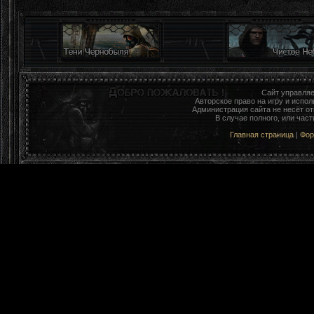
Сайт управля
Авторское право на игру и исп
Администрация сайта не несёт о
В случае полного, или час
Главная страница
|
Фо