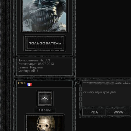
Пользователь №: 333
Регистрация: 06.07.2013
Звание: Рядовой
Сообщений: 7
СтеК
Дата: 12.01.
ссылку один друг дал