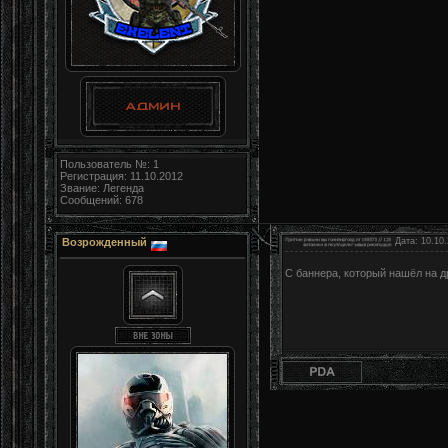
Пользователь №: 1
Регистрация: 11.10.2012
Звание: Легенда
Сообщений: 678
Возрожденный
Дата: 10.10.
С баннера, который нашёл на д