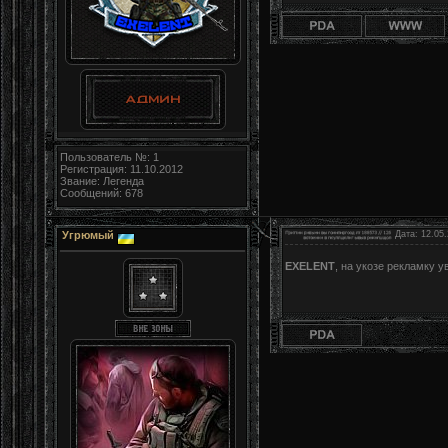
Пользователь №: 1
Регистрация: 11.10.2012
Звание: Легенда
Сообщений: 678
Угрюмый
Дата: 12.05.
EXELENT
, на укозе рекламку 