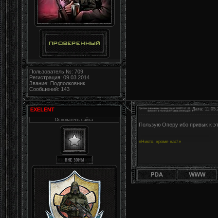
Пользователь №: 709
Регистрация: 09.03.2014
Звание: Подполковник
Сообщений: 143
EXELENT
Дата: 11.05.
Основатель сайта
Пользую Оперу ибо привык к э
«Никто, кроме нас!»