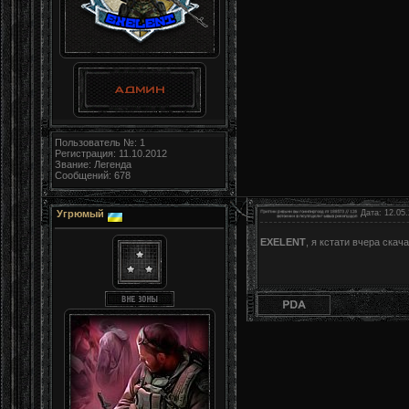
Пользователь №: 1
Регистрация: 11.10.2012
Звание: Легенда
Сообщений: 678
Угрюмый
Дата: 12.05.
EXELENT
, я кстати вчера скач