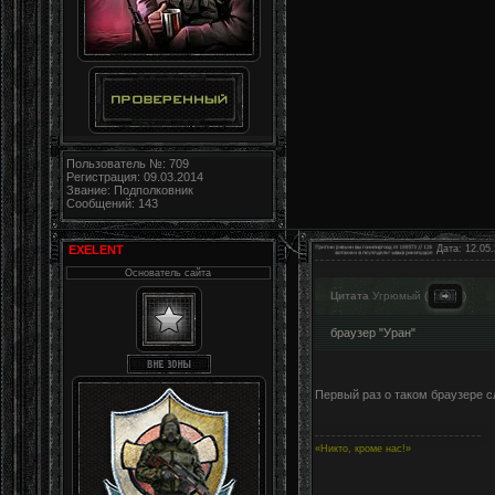
Пользователь №: 709
Регистрация: 09.03.2014
Звание: Подполковник
Сообщений: 143
EXELENT
Дата: 12.05.
Основатель сайта
Цитата
Угрюмый
(
)
браузер "Уран"
Первый раз о таком браузере 
«Никто, кроме нас!»