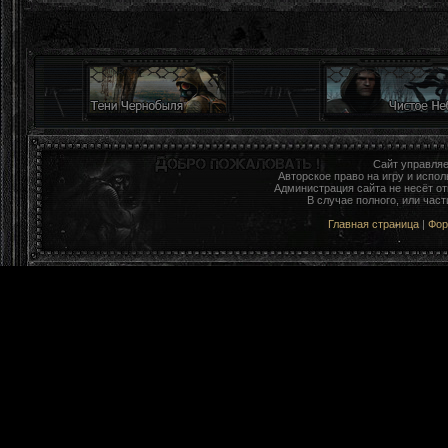
Сайт управля
Авторское право на игру и исп
Администрация сайта не несёт о
В случае полного, или час
Главная страница
|
Фо