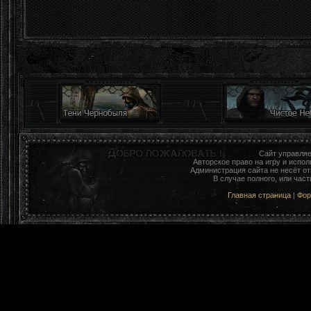
Сайт управля
Авторское право на игру и исп
Администрация сайта не несёт о
В случае полного, или час
Главная страница
|
Фо