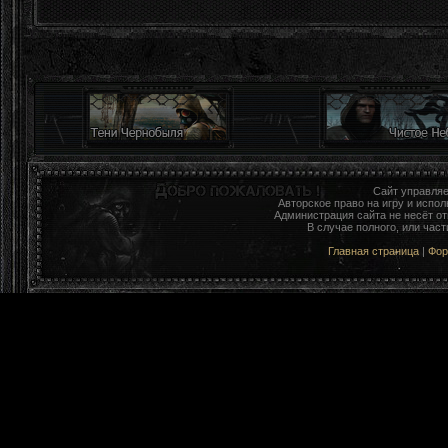
Сайт управля
Авторское право на игру и исп
Администрация сайта не несёт о
В случае полного, или час
Главная страница
|
Фо