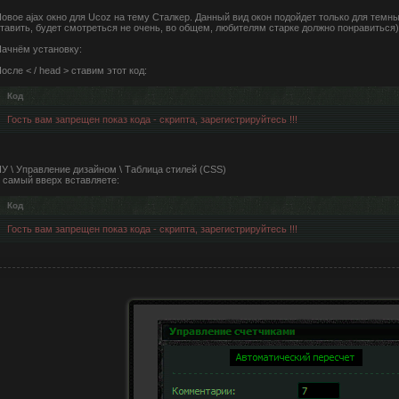
овое ajax окно для Ucoz на тему Сталкер. Данный вид окон подойдет только для темн
тавить, будет смотреться не очень, во общем, любителям старке должно понравиться)
ачнём установку:
осле < / head > ставим этот код:
Код
Гость вам запрещен показ кода - скрипта, зарегистрируйтесь !!!
У \ Управление дизайном \ Таблица стилей (CSS)
 самый вверх вставляете:
Код
Гость вам запрещен показ кода - скрипта, зарегистрируйтесь !!!