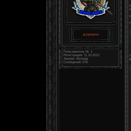
Н
с
Н
П
Пользователь №: 1
Регистрация: 11.10.2012
П
Звание: Легенда
в
Сообщений: 678