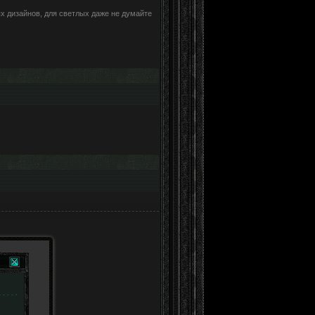
ых дизайнов, для светлых даже не думайте