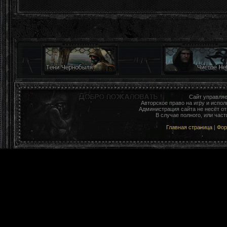
Сайт управля
Авторское право на игру и исп
Администрация сайта не несёт о
В случае полного, или час
Главная страница
|
Фо