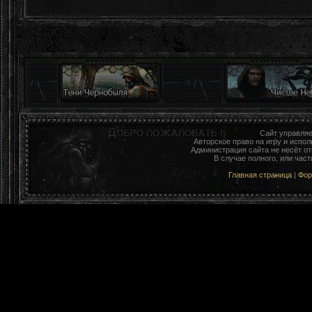
Сайт управля
Авторское право на игру и исп
Администрация сайта не несёт о
В случае полного, или час
Главная страница
|
Фо