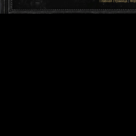
Главная страница
|
Фо