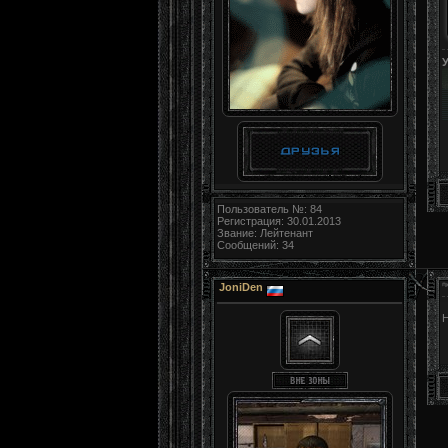
Пользователь №: 84
Регистрация: 30.01.2013
Звание: Лейтенант
Сообщений: 34
JoniDen
Н