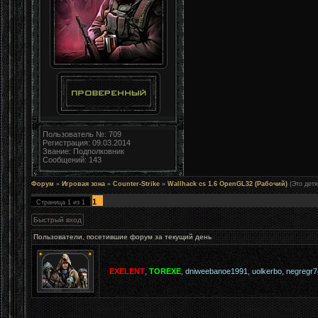
Пользователь №: 709
Регистрация: 09.03.2014
Звание: Подполковник
Сообщений: 143
Форум
»
Игровая зона
»
Counter-Strike
»
Wallhack cs 1.6 OpenGL32 (Рабочий)
(Это детя
1
Страница
1
из
1
Пользователи, посетившие форум за текущий день
EXELENT
,
TOREXE
,
dniweebanoe1991
,
uolkerbo
,
negregr7