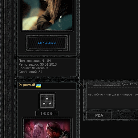
Пользователь №: 84
Регистрация: 30.01.2013
Звание: Лейтенант
Сообщений: 34
Угрюмый
Дата: 17.05.
не люблю читы,да и читеров тож