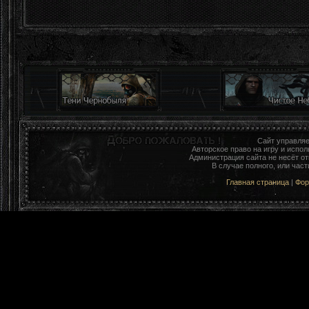
Сайт управля
Авторское право на игру и исп
Администрация сайта не несёт о
В случае полного, или час
Главная страница
|
Фо