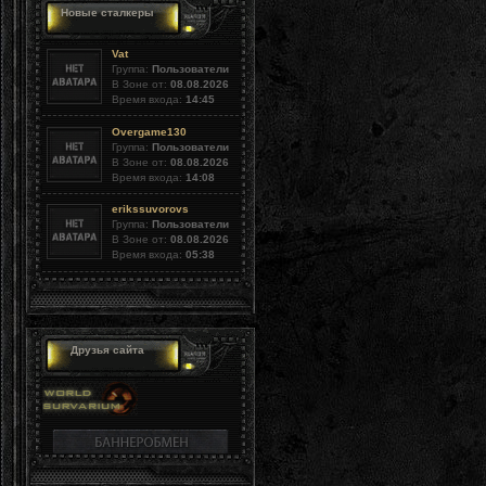
Новые сталкеры
Vat
Группа:
Пользователи
В Зоне от:
08.08.2026
Время входа:
14:45
Overgame130
Группа:
Пользователи
В Зоне от:
08.08.2026
Время входа:
14:08
erikssuvorovs
Группа:
Пользователи
В Зоне от:
08.08.2026
Время входа:
05:38
Друзья сайта