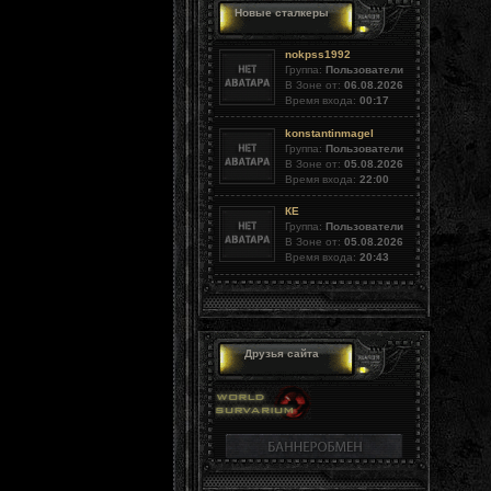
Новые сталкеры
nokpss1992
Группа:
Пользователи
В Зоне от:
06.08.2026
Время входа:
00:17
konstantinmagel
Группа:
Пользователи
В Зоне от:
05.08.2026
Время входа:
22:00
КЕ
Группа:
Пользователи
В Зоне от:
05.08.2026
Время входа:
20:43
Друзья сайта