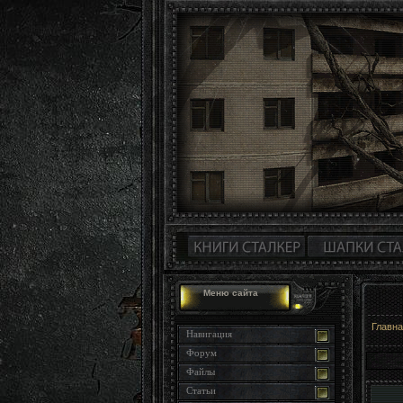
Меню сайта
Главн
Навигация
Форум
Файлы
Статьи