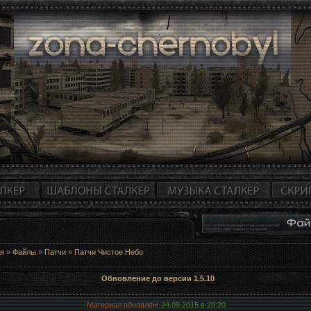
ая
»
Файлы
»
Патчи
»
Патчи Чистое Небо
Обновление до версии 1.5.10
Материал обновлён!
24.09.2015 в
20:20