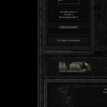
Онлайн всего:
1
Гостей:
1
Пользователей:
0
Сейчас онлайн:
Ав
Ад