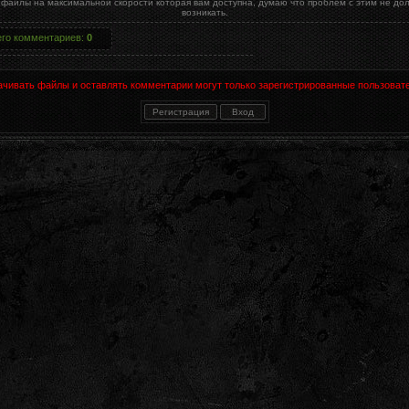
 файлы на максимальной скорости которая вам доступна, думаю что проблем с этим не до
возникать.
его комментариев
:
0
ачивать файлы и оставлять комментарии могут только зарегистрированные пользовате